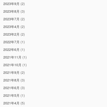
2023年9月
(2)
2023年8月
(3)
2023年7月
(2)
2023年4月
(2)
2023年2月
(2)
2022年7月
(1)
2022年6月
(1)
2021年11月
(1)
2021年10月
(1)
2021年9月
(2)
2021年8月
(3)
2021年6月
(3)
2021年5月
(1)
2021年4月
(5)