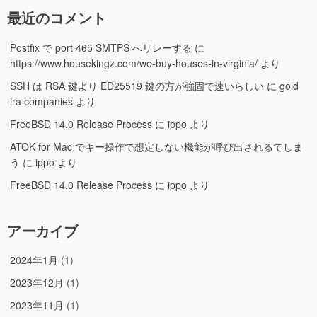
最近のコメント
Postfix で port 465 SMTPS へリレーする
に
https://www.housekingz.com/we-buy-houses-in-virginia/
より
SSH は RSA 鍵より ED25519 鍵の方が強固で速いらしい
に
gold
ira companies
より
FreeBSD 14.0 Release Process
に
ippo
より
ATOK for Mac でキー操作で想定しない機能が呼び出されるてしま
う
に
ippo
より
FreeBSD 14.0 Release Process
に
ippo
より
アーカイブ
2024年1月
(1)
2023年12月
(1)
2023年11月
(1)