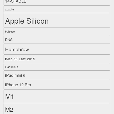
14-STABLE
apache
Apple Silicon
bullseye
DNS
Homebrew
iMac 5K Late 2015
iPad mini 4
iPad mini 6
iPhone 12 Pro
M1
M2