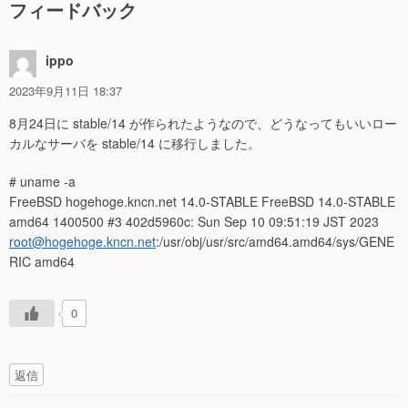
フィードバック
シ
ョ
ippo
ン
2023年9月11日 18:37
8月24日に stable/14 が作られたようなので、どうなってもいいロー
カルなサーバを stable/14 に移行しました。
# uname -a
FreeBSD hogehoge.kncn.net 14.0-STABLE FreeBSD 14.0-STABLE
amd64 1400500 #3 402d5960c: Sun Sep 10 09:51:19 JST 2023
root@hogehoge.kncn.net
:/usr/obj/usr/src/amd64.amd64/sys/GENE
RIC amd64
0
返信