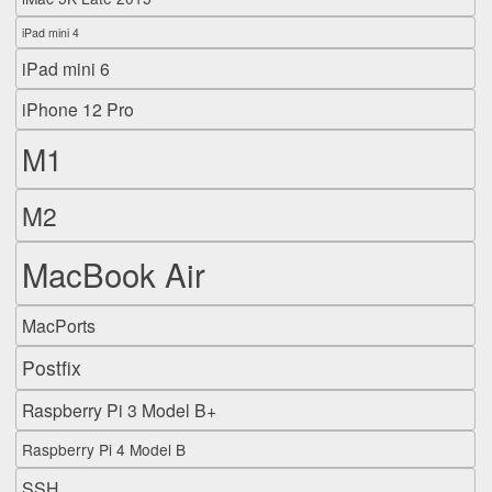
iPad mini 4
iPad mini 6
iPhone 12 Pro
M1
M2
MacBook Air
MacPorts
Postfix
Raspberry Pi 3 Model B+
Raspberry Pi 4 Model B
SSH