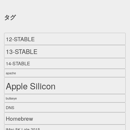
タグ
12-STABLE
13-STABLE
14-STABLE
apache
Apple Silicon
bullseye
DNS
Homebrew
iMac 5K Late 2015