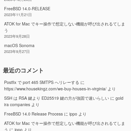
FreeBSD 14.0-RELEASE
2023年11月21日
ATOK for Mac でキー操作で想定しない機能が呼び出されるてしま
う
2023年9月28日
macOS Sonoma
2023年9月27日
最近のコメント
Postfix で port 465 SMTPS へリレーする
に
https://www.housekingz.com/we-buy-houses-in-virginia/
より
SSH は RSA 鍵より ED25519 鍵の方が強固で速いらしい
に
gold
ira companies
より
FreeBSD 14.0 Release Process
に
ippo
より
ATOK for Mac でキー操作で想定しない機能が呼び出されるてしま
う
に
ippo
より