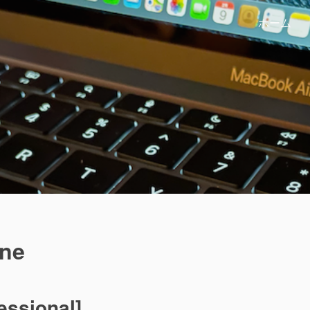
ホーム
ne
essional]