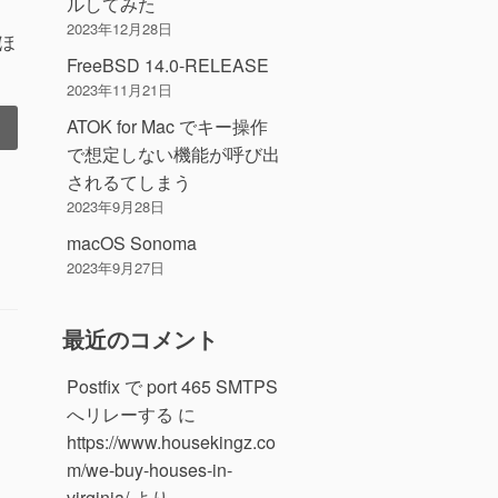
ルしてみた
2023年12月28日
をほ
FreeBSD 14.0-RELEASE
2023年11月21日
ATOK for Mac でキー操作
で想定しない機能が呼び出
されるてしまう
2023年9月28日
macOS Sonoma
2023年9月27日
最近のコメント
Postfix で port 465 SMTPS
へリレーする
に
https://www.housekingz.co
m/we-buy-houses-in-
virginia/
より