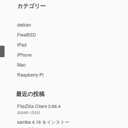
カテゴリー
debian
FreeBSD
iPad
iPhone
Mac
”の
Raspberry Pi
最近の投稿
FileZilla Client 3.66.4
2024年1月3日
samba 4.16 をインストー