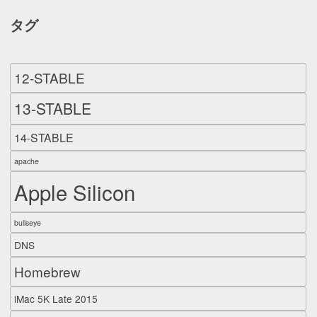
タグ
12-STABLE
13-STABLE
14-STABLE
apache
Apple Silicon
bullseye
DNS
Homebrew
iMac 5K Late 2015