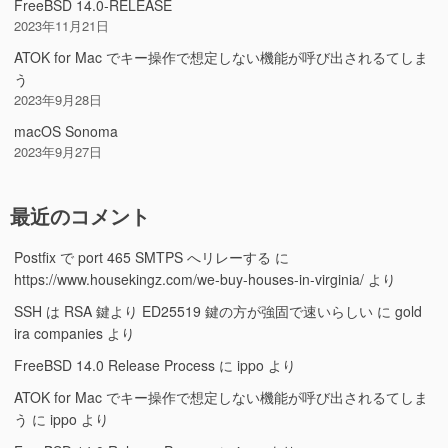
FreeBSD 14.0-RELEASE
2023年11月21日
ATOK for Mac でキー操作で想定しない機能が呼び出されるてしま
う
2023年9月28日
macOS Sonoma
2023年9月27日
最近のコメント
Postfix で port 465 SMTPS へリレーする
に
https://www.housekingz.com/we-buy-houses-in-virginia/
より
SSH は RSA 鍵より ED25519 鍵の方が強固で速いらしい
に
gold
ira companies
より
FreeBSD 14.0 Release Process
に
ippo
より
ATOK for Mac でキー操作で想定しない機能が呼び出されるてしま
う
に
ippo
より