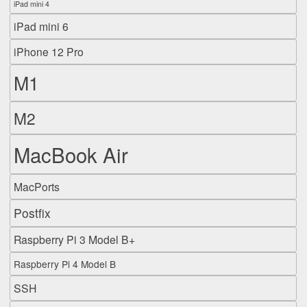
iPad mini 4
iPad mini 6
iPhone 12 Pro
M1
M2
MacBook Air
MacPorts
Postfix
Raspberry Pi 3 Model B+
Raspberry Pi 4 Model B
SSH