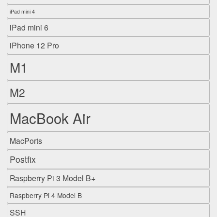
iPad mini 4
iPad mini 6
iPhone 12 Pro
M1
M2
MacBook Air
MacPorts
Postfix
Raspberry Pi 3 Model B+
Raspberry Pi 4 Model B
SSH