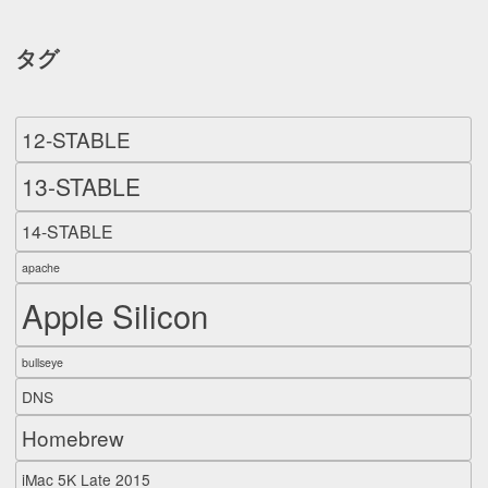
タグ
12-STABLE
13-STABLE
14-STABLE
apache
Apple Silicon
bullseye
DNS
Homebrew
iMac 5K Late 2015