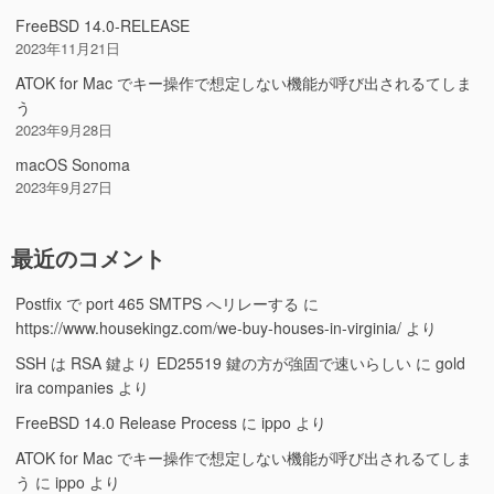
FreeBSD 14.0-RELEASE
2023年11月21日
ATOK for Mac でキー操作で想定しない機能が呼び出されるてしま
う
2023年9月28日
macOS Sonoma
2023年9月27日
最近のコメント
Postfix で port 465 SMTPS へリレーする
に
https://www.housekingz.com/we-buy-houses-in-virginia/
より
SSH は RSA 鍵より ED25519 鍵の方が強固で速いらしい
に
gold
ira companies
より
FreeBSD 14.0 Release Process
に
ippo
より
ATOK for Mac でキー操作で想定しない機能が呼び出されるてしま
う
に
ippo
より