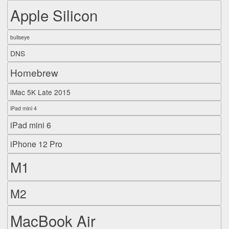
Apple Silicon
bullseye
DNS
Homebrew
iMac 5K Late 2015
iPad mini 4
iPad mini 6
iPhone 12 Pro
M1
M2
MacBook Air