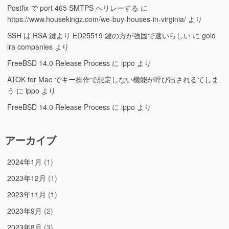
Postfix で port 465 SMTPS へリレーする
に
https://www.housekingz.com/we-buy-houses-in-virginia/
より
SSH は RSA 鍵より ED25519 鍵の方が強固で速いらしい
に
gold
ira companies
より
FreeBSD 14.0 Release Process
に
ippo
より
ATOK for Mac でキー操作で想定しない機能が呼び出されるてしま
う
に
ippo
より
FreeBSD 14.0 Release Process
に
ippo
より
アーカイブ
2024年1月
(1)
2023年12月
(1)
2023年11月
(1)
2023年9月
(2)
2023年8月
(3)