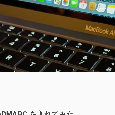
ホーム
penDMARC を入れてみた