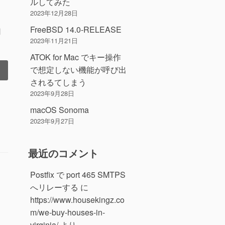
ルしてみた
2023年12月28日
FreeBSD 14.0-RELEASE
用
2023年11月21日
ATOK for Mac でキー操作
で想定しない機能が呼び出
されるてしまう
2023年9月28日
macOS Sonoma
2023年9月27日
最近のコメント
Postfix で port 465 SMTPS
へリレーする
に
https://www.housekingz.co
m/we-buy-houses-in-
virginia/
より