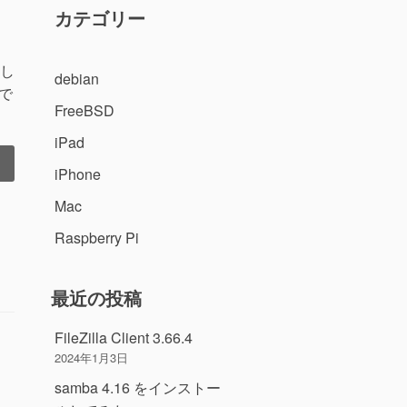
カテゴリー
にし
debian
うで
FreeBSD
iPad
iPhone
Mac
Raspberry Pi
最近の投稿
FileZilla Client 3.66.4
2024年1月3日
samba 4.16 をインストー