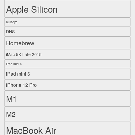
Apple Silicon
bullseye
DNS
Homebrew
iMac 5K Late 2015
iPad mini 4
iPad mini 6
iPhone 12 Pro
M1
M2
MacBook Air