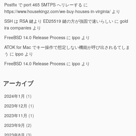
Postfix で port 465 SMTPS へリレーする
に
https://www.housekingz.com/we-buy-houses-in-virginia/
より
SSH は RSA 鍵より ED25519 鍵の方が強固で速いらしい
に
gold
ira companies
より
FreeBSD 14.0 Release Process
に
ippo
より
ATOK for Mac でキー操作で想定しない機能が呼び出されるてしま
う
に
ippo
より
FreeBSD 14.0 Release Process
に
ippo
より
アーカイブ
2024年1月
(1)
2023年12月
(1)
2023年11月
(1)
2023年9月
(2)
2023年8月
(3)