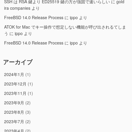
SSH は RSA 鍵より ED25519 鍵の方が強固で速いらしい
に
gold
ira companies
より
FreeBSD 14.0 Release Process
に
ippo
より
ATOK for Mac でキー操作で想定しない機能が呼び出されるてしま
う
に
ippo
より
FreeBSD 14.0 Release Process
に
ippo
より
アーカイブ
2024年1月
(1)
2023年12月
(1)
2023年11月
(1)
2023年9月
(2)
2023年8月
(3)
2023年7月
(2)
2023年4月
(2)