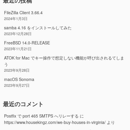
最近の投稿
FileZilla Client 3.66.4
2024年1月3日
samba 4.16 をインストールしてみた
2023年12月28日
FreeBSD 14.0-RELEASE
2023年11月21日
ATOK for Mac でキー操作で想定しない機能が呼び出されるてしま
う
2023年9月28日
macOS Sonoma
2023年9月27日
最近のコメント
Postfix で port 465 SMTPS へリレーする
に
https://www.housekingz.com/we-buy-houses-in-virginia/
より