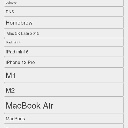
bullseye
DNS
Homebrew
iMac 5K Late 2015
iPad mini 4
iPad mini 6
iPhone 12 Pro
M1
M2
MacBook Air
MacPorts