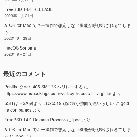
FreeBSD 14.0-RELEASE
2023年11月21日
ATOK for Mac でキー操作で想定しない機能が呼び出されるてしま
う
2023年9月28日
macOS Sonoma
2023年9月27日
最近のコメント
Postfix で port 465 SMTPS へリレーする
に
https://www.housekingz.com/we-buy-houses-in-virginia/
より
SSH は RSA 鍵より ED25519 鍵の方が強固で速いらしい
に
gold
ira companies
より
FreeBSD 14.0 Release Process
に
ippo
より
ATOK for Mac でキー操作で想定しない機能が呼び出されるてしま
う
に
ippo
より