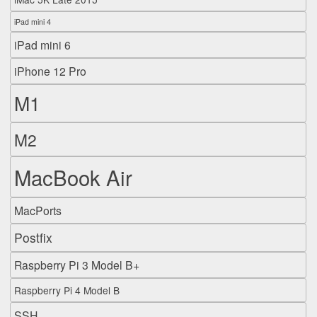
iPad mini 4
iPad mini 6
iPhone 12 Pro
M1
M2
MacBook Air
MacPorts
Postfix
Raspberry Pi 3 Model B+
Raspberry Pi 4 Model B
SSH