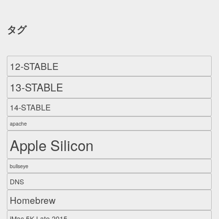
タグ
12-STABLE
13-STABLE
14-STABLE
apache
Apple Silicon
bullseye
DNS
Homebrew
iMac 5K Late 2015