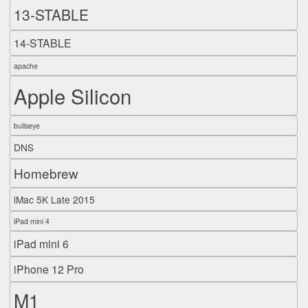
13-STABLE
14-STABLE
apache
Apple Silicon
bullseye
DNS
Homebrew
iMac 5K Late 2015
iPad mini 4
iPad mini 6
iPhone 12 Pro
M1