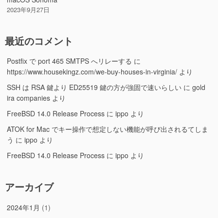
2023年9月27日
最近のコメント
Postfix で port 465 SMTPS へリレーする
に
https://www.housekingz.com/we-buy-houses-in-virginia/
より
SSH は RSA 鍵より ED25519 鍵の方が強固で速いらしい
に
gold
ira companies
より
FreeBSD 14.0 Release Process
に
ippo
より
ATOK for Mac でキー操作で想定しない機能が呼び出されるてしま
う
に
ippo
より
FreeBSD 14.0 Release Process
に
ippo
より
アーカイブ
2024年1月
(1)