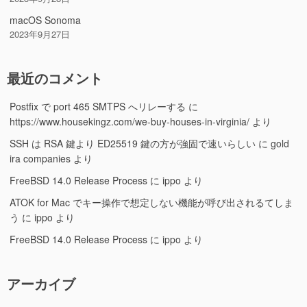
macOS Sonoma
2023年9月27日
最近のコメント
Postfix で port 465 SMTPS へリレーする
に
https://www.housekingz.com/we-buy-houses-in-virginia/
より
SSH は RSA 鍵より ED25519 鍵の方が強固で速いらしい
に
gold
ira companies
より
FreeBSD 14.0 Release Process
に
ippo
より
ATOK for Mac でキー操作で想定しない機能が呼び出されるてしま
う
に
ippo
より
FreeBSD 14.0 Release Process
に
ippo
より
アーカイブ