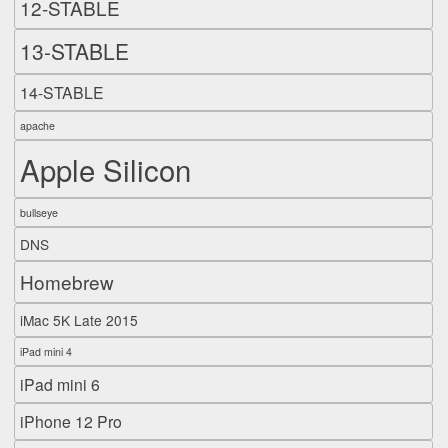
12-STABLE
13-STABLE
14-STABLE
apache
Apple Silicon
bullseye
DNS
Homebrew
iMac 5K Late 2015
iPad mini 4
iPad mini 6
iPhone 12 Pro