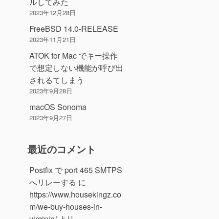
ルしてみた
2023年12月28日
FreeBSD 14.0-RELEASE
2023年11月21日
ATOK for Mac でキー操作
で想定しない機能が呼び出
されるてしまう
2023年9月28日
macOS Sonoma
2023年9月27日
最近のコメント
Postfix で port 465 SMTPS
へリレーする
に
https://www.housekingz.co
m/we-buy-houses-in-
virginia/
より