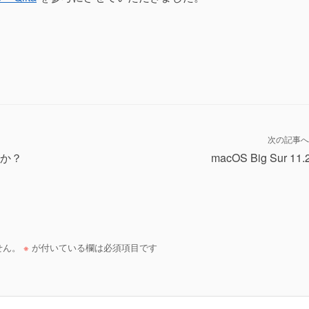
次の記事へ
すか？
macOS Big Sur 11.
せん。
※
が付いている欄は必須項目です