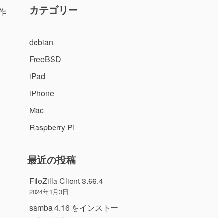
カテゴリー
作
debian
FreeBSD
iPad
iPhone
Mac
Raspberry Pi
最近の投稿
FileZilla Client 3.66.4
2024年1月3日
samba 4.16 をインストー