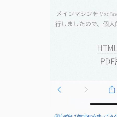
(初心者向け)html5upを使ってみる –