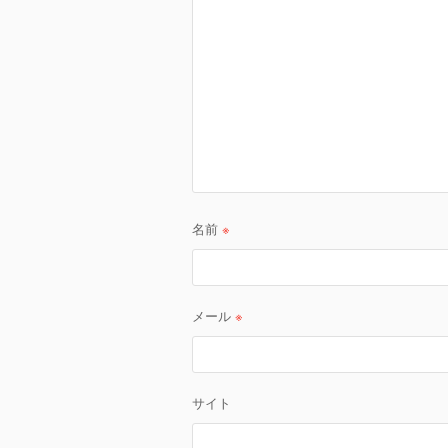
ョ
ン
名前
※
メール
※
サイト