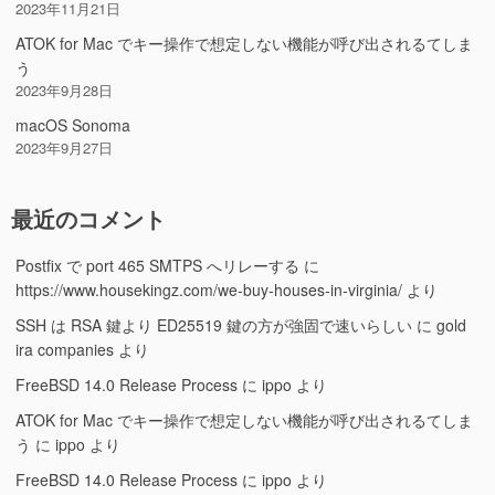
2023年11月21日
ATOK for Mac でキー操作で想定しない機能が呼び出されるてしま
う
2023年9月28日
macOS Sonoma
2023年9月27日
最近のコメント
Postfix で port 465 SMTPS へリレーする
に
https://www.housekingz.com/we-buy-houses-in-virginia/
より
SSH は RSA 鍵より ED25519 鍵の方が強固で速いらしい
に
gold
ira companies
より
FreeBSD 14.0 Release Process
に
ippo
より
ATOK for Mac でキー操作で想定しない機能が呼び出されるてしま
う
に
ippo
より
FreeBSD 14.0 Release Process
に
ippo
より