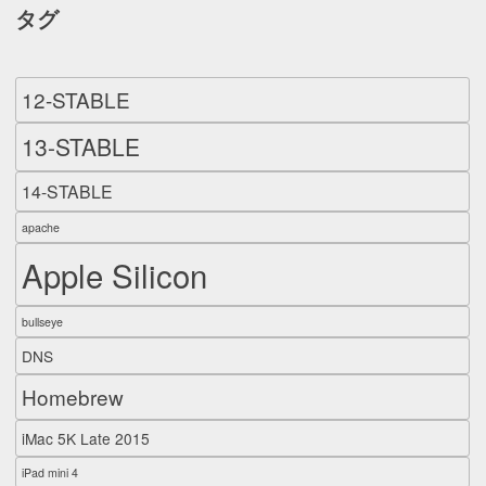
タグ
12-STABLE
13-STABLE
14-STABLE
apache
Apple Silicon
bullseye
DNS
Homebrew
iMac 5K Late 2015
iPad mini 4