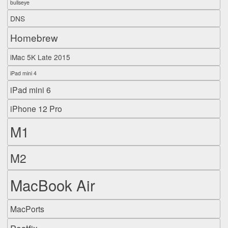
bullseye
DNS
Homebrew
iMac 5K Late 2015
iPad mini 4
iPad mini 6
iPhone 12 Pro
M1
M2
MacBook Air
MacPorts