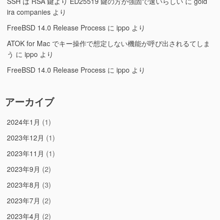
SSH は RSA 鍵より ED25519 鍵の方が強固で速いらしい
に
gold
ira companies
より
FreeBSD 14.0 Release Process
に
ippo
より
ATOK for Mac でキー操作で想定しない機能が呼び出されるてしま
う
に
ippo
より
FreeBSD 14.0 Release Process
に
ippo
より
アーカイブ
2024年1月
(1)
2023年12月
(1)
2023年11月
(1)
2023年9月
(2)
2023年8月
(3)
2023年7月
(2)
2023年4月
(2)