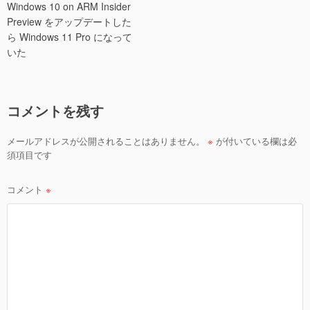
Windows 10 on ARM Insider
ナ
Preview をアップデートした
ビ
ら Windows 11 Pro になって
ゲ
いた
ー
シ
コメントを残す
ョ
ン
メールアドレスが公開されることはありません。
※
が付いている欄は必
須項目です
コメント
※