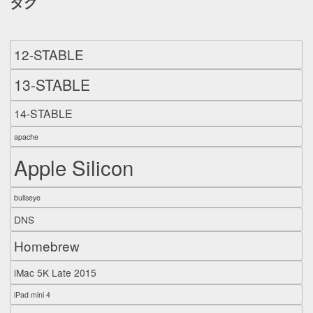
タグ
12-STABLE
13-STABLE
14-STABLE
apache
Apple Silicon
bullseye
DNS
Homebrew
iMac 5K Late 2015
iPad mini 4