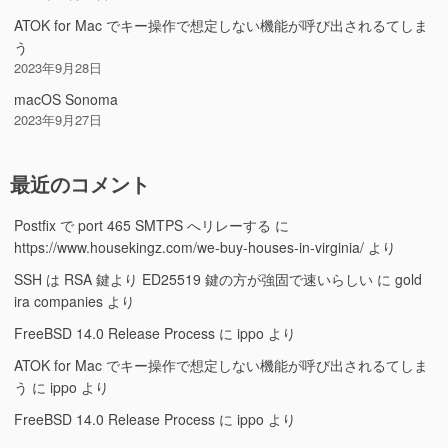
ATOK for Mac でキー操作で想定しない機能が呼び出されるてしま
う
2023年9月28日
macOS Sonoma
2023年9月27日
最近のコメント
Postfix で port 465 SMTPS へリレーする
に
https://www.housekingz.com/we-buy-houses-in-virginia/
より
SSH は RSA 鍵より ED25519 鍵の方が強固で速いらしい
に
gold
ira companies
より
FreeBSD 14.0 Release Process
に
ippo
より
ATOK for Mac でキー操作で想定しない機能が呼び出されるてしま
う
に
ippo
より
FreeBSD 14.0 Release Process
に
ippo
より