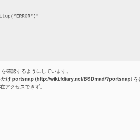
た port を確認するようにしています。
ortsnap (http://wiki.fdiary.net/BSDmad/?portsnap
) 
在アクセスできず。