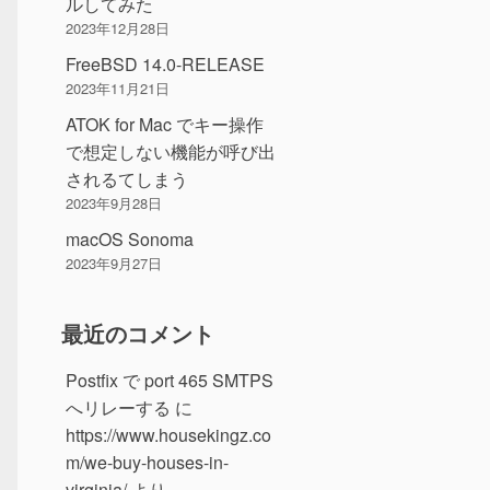
ルしてみた
2023年12月28日
FreeBSD 14.0-RELEASE
2023年11月21日
ATOK for Mac でキー操作
で想定しない機能が呼び出
されるてしまう
2023年9月28日
macOS Sonoma
2023年9月27日
最近のコメント
Postfix で port 465 SMTPS
へリレーする
に
https://www.housekingz.co
m/we-buy-houses-in-
virginia/
より