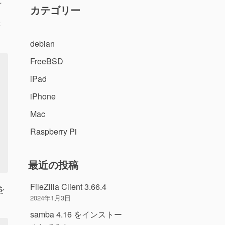
カテゴリー
書
debian
FreeBSD
iPad
iPhone
Mac
Raspberry Pi
最近の投稿
FileZilla Client 3.66.4
 を
2024年1月3日
samba 4.16 をインストー