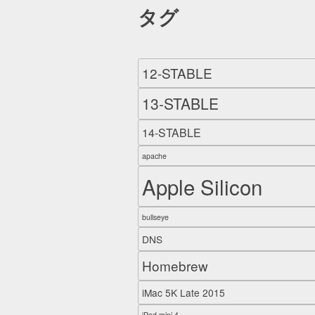
タグ
12-STABLE
13-STABLE
14-STABLE
apache
Apple Silicon
bullseye
DNS
Homebrew
iMac 5K Late 2015
iPad mini 4