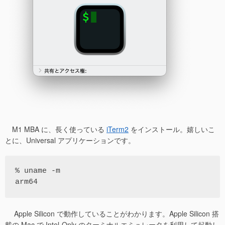
M1 MBA に、長く使っている
iTerm2
をインストール。嬉しいこ
とに、Universal アプリケーションです。
% uname -m

arm64
Apple Silicon で動作していることがわかります。Apple Silicon 搭
載の Mac で Intel-Only のターミナルエミュレータを利用して起動し