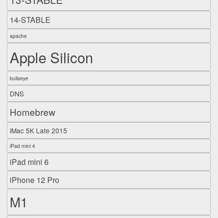
14-STABLE
apache
Apple Silicon
bullseye
DNS
Homebrew
iMac 5K Late 2015
iPad mini 4
iPad mini 6
iPhone 12 Pro
M1