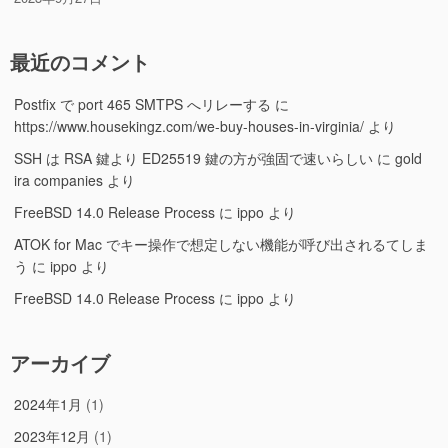
最近のコメント
Postfix で port 465 SMTPS へリレーする
に
https://www.housekingz.com/we-buy-houses-in-virginia/
より
SSH は RSA 鍵より ED25519 鍵の方が強固で速いらしい
に
gold
ira companies
より
FreeBSD 14.0 Release Process
に
ippo
より
ATOK for Mac でキー操作で想定しない機能が呼び出されるてしま
う
に
ippo
より
FreeBSD 14.0 Release Process
に
ippo
より
アーカイブ
2024年1月
(1)
2023年12月
(1)