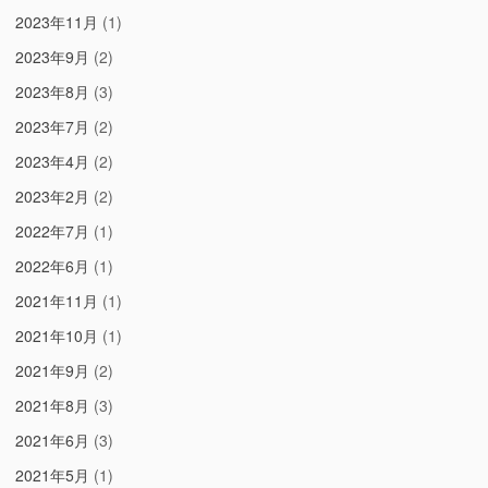
2023年11月
(1)
2023年9月
(2)
2023年8月
(3)
2023年7月
(2)
2023年4月
(2)
2023年2月
(2)
2022年7月
(1)
2022年6月
(1)
2021年11月
(1)
2021年10月
(1)
2021年9月
(2)
2021年8月
(3)
2021年6月
(3)
2021年5月
(1)