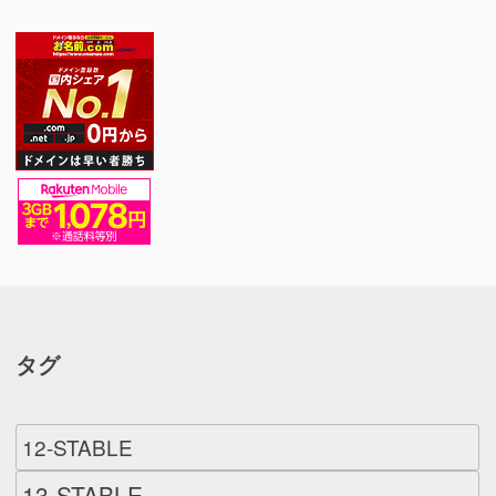
タグ
12-STABLE
13-STABLE