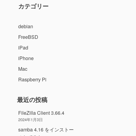
カテゴリー
debian
FreeBSD
iPad
iPhone
Mac
Raspberry Pi
最近の投稿
FileZilla Client 3.66.4
2024年1月3日
samba 4.16 をインストー