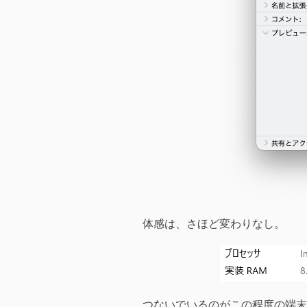
体感は、さほど変わりなし。
つないでいるのがこの程度の端末