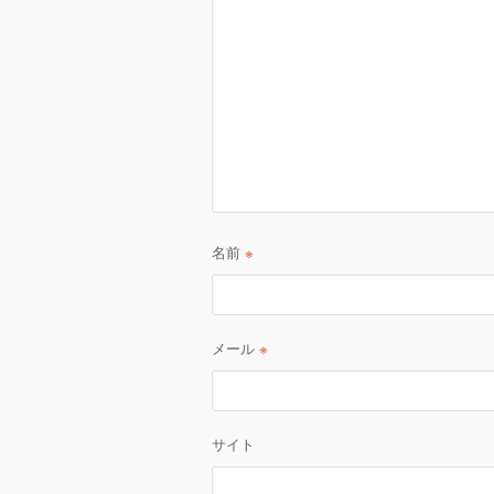
ョ
ン
名前
※
メール
※
サイト