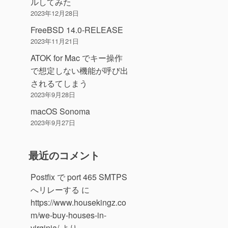
ルしてみた
2023年12月28日
FreeBSD 14.0-RELEASE
2023年11月21日
ATOK for Mac でキー操作
で想定しない機能が呼び出
されるてしまう
2023年9月28日
macOS Sonoma
2023年9月27日
最近のコメント
Postfix で port 465 SMTPS
へリレーする
に
https://www.housekingz.co
m/we-buy-houses-in-
virginia/
より