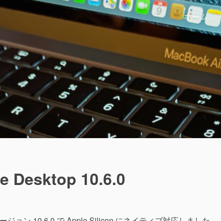
ホーム
e Desktop 10.6.0
ジョン 10.6.0 で Apple Silicon にネイティブ対応しました。