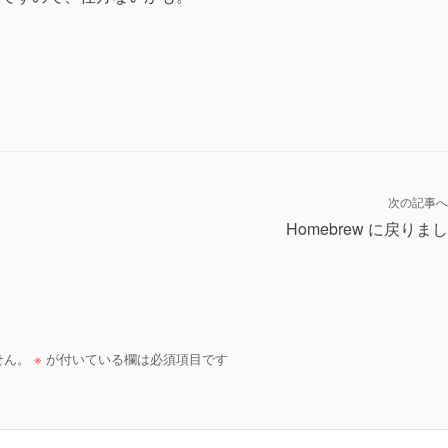
次の記事へ
Homebrew に戻りま
せん。
※
が付いている欄は必須項目です