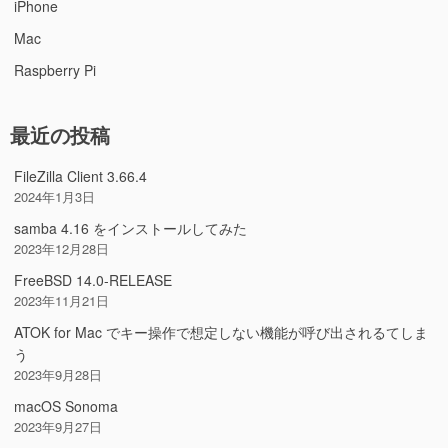
iPhone
Mac
Raspberry Pi
最近の投稿
FileZilla Client 3.66.4
2024年1月3日
samba 4.16 をインストールしてみた
2023年12月28日
FreeBSD 14.0-RELEASE
2023年11月21日
ATOK for Mac でキー操作で想定しない機能が呼び出されるてしま
う
2023年9月28日
macOS Sonoma
2023年9月27日