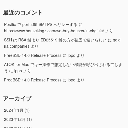
最近のコメント
Postfix で port 465 SMTPS へリレーする
に
https://www.housekingz.com/we-buy-houses-in-virginia/
より
SSH は RSA 鍵より ED25519 鍵の方が強固で速いらしい
に
gold
ira companies
より
FreeBSD 14.0 Release Process
に
ippo
より
ATOK for Mac でキー操作で想定しない機能が呼び出されるてしま
う
に
ippo
より
FreeBSD 14.0 Release Process
に
ippo
より
アーカイブ
2024年1月
(1)
2023年12月
(1)