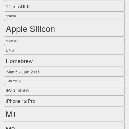
14-STABLE
apache
Apple Silicon
bullseye
DNS
Homebrew
iMac 5K Late 2015
iPad mini 4
iPad mini 6
iPhone 12 Pro
M1
M2